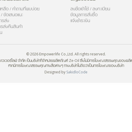
ยเหลือ / คำถามที่พบบ่อย
ลงชื่อเข้าใช้ / ลงทะเบียน
า / ข้อเสนอแนะ
ข้อมูลการสั่งซื้อ
ารส่ง
แจ้งชำระเงิน
ารส่งคืนสินค้า
วน
© 2026 Empowerlife Co.,Ltd. All rights reserved.
มพาวเวอร์ไลฟ์ จำกัด เป็นบริษัทที่จำหน่ายผลิตภัณฑ์ Ze-Oil ซึ่งไม่มีการโฆษณาสรรพคุณของผลิ
หากมีการโฆษณาสรรพคุณทางสื่อต่างๆ ทางบริษัทไม่ถือว่าเป็นการโฆษณาของบริษัท
Designed by
SakidloCode