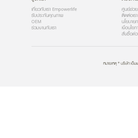
เกี่ยวกับเรา Empowerlife
ศูนย์ช่ว
รับประกันคุณภาพ
ติดต่อเร
OEM
นโยบายก
ร่วมงานกับเรา
เงื่อนไขก
สั่งซื้อด่
หมายเหตุ * บริษัท เอ็