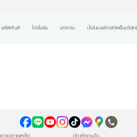
ผลิตภัณฑ์
โปรโมชั่น
บทความ
น้ำมันมะพร้าวสกัดเย็นบริสุทธิ
ความช่วยเหลือ
บัญชีของฉัน