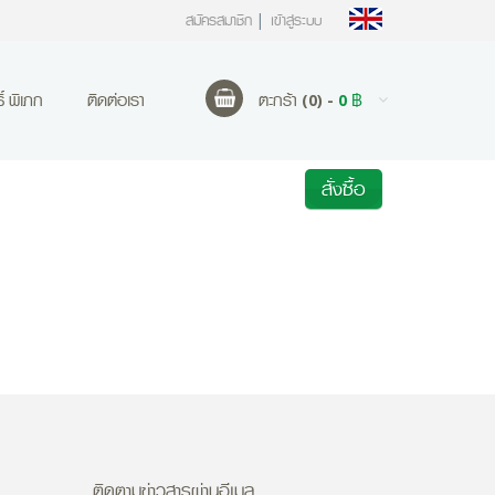
สมัครสมาชิก
เข้าสู่ระบบ
ตะกร้า (0) -
0 ฿
์ พิเภก
ติดต่อเรา
สั่งซื้อ
ติดตามข่าวสารผ่านอีเมล