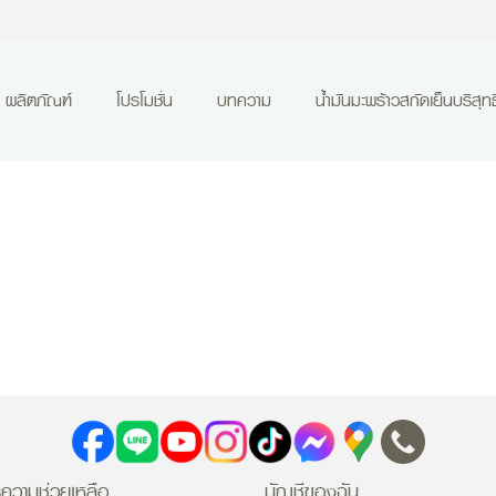
ผลิตภัณฑ์
โปรโมชั่น
บทความ
น้ำมันมะพร้าวสกัดเย็นบริสุทธิ
ความช่วยเหลือ
บัญชีของฉัน