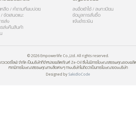
ยเหลือ / คำถามที่พบบ่อย
ลงชื่อเข้าใช้ / ลงทะเบียน
า / ข้อเสนอแนะ
ข้อมูลการสั่งซื้อ
ารส่ง
แจ้งชำระเงิน
ารส่งคืนสินค้า
วน
© 2026 Empowerlife Co.,Ltd. All rights reserved.
มพาวเวอร์ไลฟ์ จำกัด เป็นบริษัทที่จำหน่ายผลิตภัณฑ์ Ze-Oil ซึ่งไม่มีการโฆษณาสรรพคุณของผลิ
หากมีการโฆษณาสรรพคุณทางสื่อต่างๆ ทางบริษัทไม่ถือว่าเป็นการโฆษณาของบริษัท
Designed by
SakidloCode