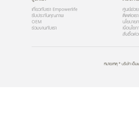
เกี่ยวกับเรา Empowerlife
ศูนย์ช่ว
รับประกันคุณภาพ
ติดต่อเร
OEM
นโยบายก
ร่วมงานกับเรา
เงื่อนไขก
สั่งซื้อด่
หมายเหตุ * บริษัท เอ็