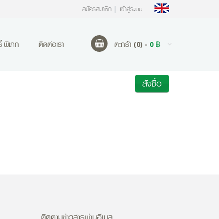
สมัครสมาชิก
เข้าสู่ระบบ
ตะกร้า (0) -
0 ฿
์ พิเภก
ติดต่อเรา
สั่งซื้อ
ติดตามข่าวสารผ่านอีเมล